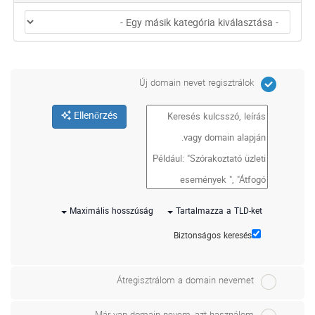
Új domain nevet regisztrálok
Ellenőrzés
Maximális hosszúság
Tartalmazza a TLD-ket
Biztonságos keresés
Átregisztrálom a domain nevemet