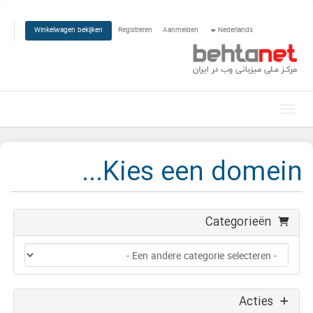
Registreren
Aanmelden
Nederlands
Winkelwagen bekijken
Navigatie in-/uitschakelen
Kies een domein...
Categorieën
Acties