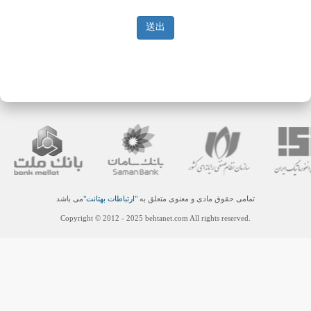
送出
تمامی حقوق مادی و معنوی متعلق به
"ارتباطات بهتانت"
می باشد
.Copyright © 2012 - 2025 behtanet.com All rights reserved