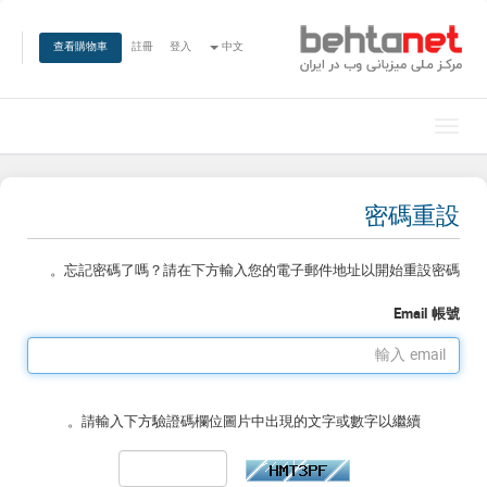
註冊
登入
中文
查看購物車
切換導覽
密碼重設
忘記密碼了嗎？請在下方輸入您的電子郵件地址以開始重設密碼。
Email 帳號
請輸入下方驗證碼欄位圖片中出現的文字或數字以繼續。