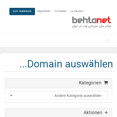
Registrieren
Anmelden
Deutsch
Zum Warenkorb
Navigation ein-/ausblenden
Domain auswählen...
Kategorien
Aktionen