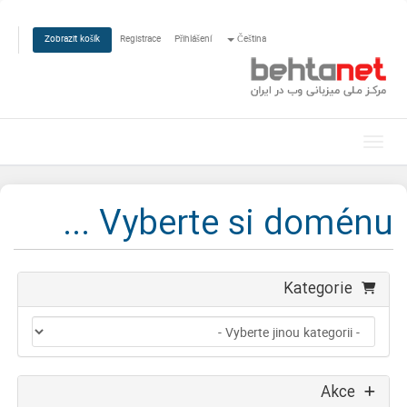
Registrace
Přihlášení
Čeština
Zobrazit košík
Přepnout navigaci
Vyberte si doménu ...
Kategorie
Akce